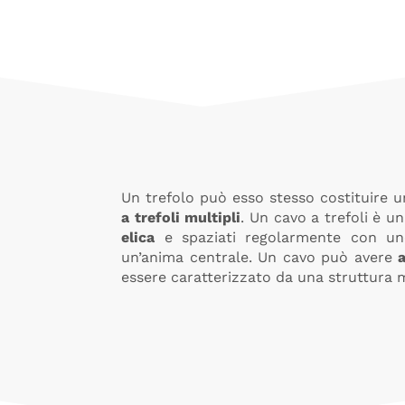
Un trefolo può esso stesso costituire u
a trefoli multipli
. Un cavo a trefoli è u
elica
e spaziati regolarmente con un
un’anima centrale. Un cavo può avere
essere caratterizzato da una struttura m