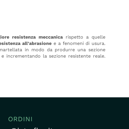
iore resistenza meccanica
rispetto a quelle
esistenza all’abrasione
e a fenomeni di usura.
martellata in modo da produrre una sezione
 e incrementando la sezione resistente reale.
ORDINI