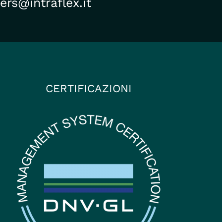
ers@intraflex.it
CERTIFICAZIONI