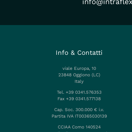
info@intraflex
Info & Contatti
viale Europa, 10
23848 Oggiono (LC)
Italy
Tel. +39 0341.576353
Fax +39 0341.577138
Cap. Soc. 300.000 € i.v.
Partita IVA IT00365030139
CCIAA Como 140524